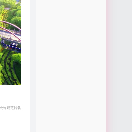
 允许规范转载