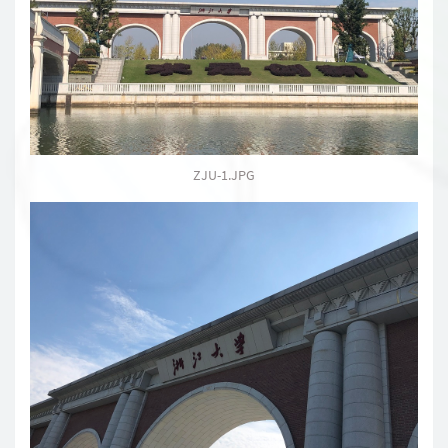
ZJU-1.JPG