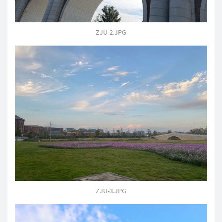
ZJU-2.JPG
ZJU-3.JPG