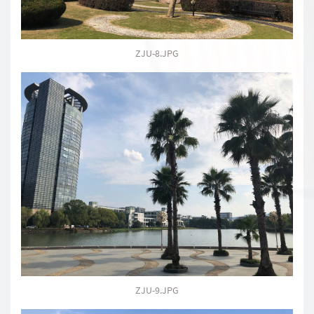
ZJU-8.JPG
ZJU-9.JPG