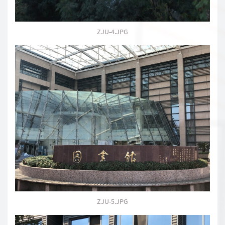
ZJU-4.JPG
ZJU-5.JPG