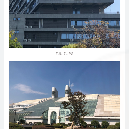
ZJU-7.JPG