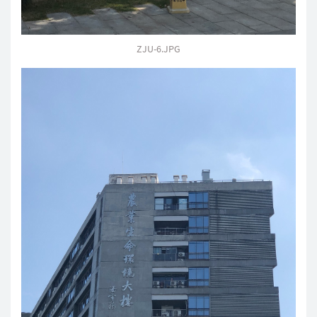
ZJU-6.JPG