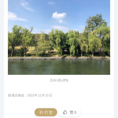
ZJU-10.JPG
最后修改：2023 年 12 月 23 日
打赏
赞
0