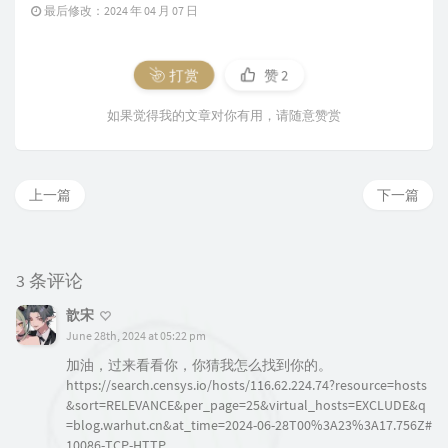
最后修改：2024 年 04 月 07 日
打赏
赞
2
如果觉得我的文章对你有用，请随意赞赏
上一篇
下一篇
3 条评论
歆宋
June 28th, 2024 at 05:22 pm
加油，过来看看你，你猜我怎么找到你的。
https://search.censys.io/hosts/116.62.224.74?resource=hosts
&sort=RELEVANCE&per_page=25&virtual_hosts=EXCLUDE&q
=blog.warhut.cn&at_time=2024-06-28T00%3A23%3A17.756Z#
10086-TCP-HTTP