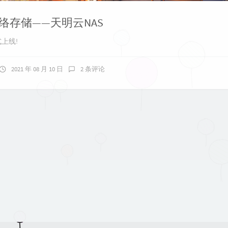
络存储——天明云NAS
式上线!
2021 年 08 月 10 日
2 条评论