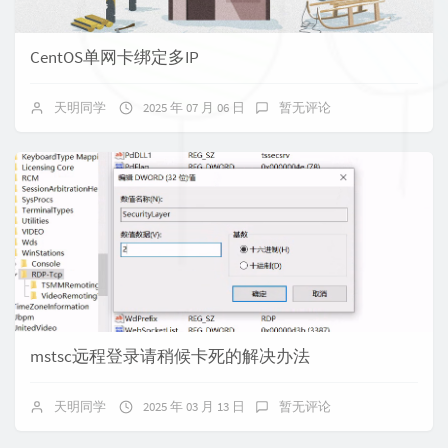
CentOS单网卡绑定多IP
天明同学
2025 年 07 月 06 日
暂无评论
mstsc远程登录请稍候卡死的解决办法
天明同学
2025 年 03 月 13 日
暂无评论