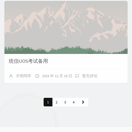
统信UOS考试备用
天明同学
2024 年 12 月 18 日
暂无评论
1
2
3
4