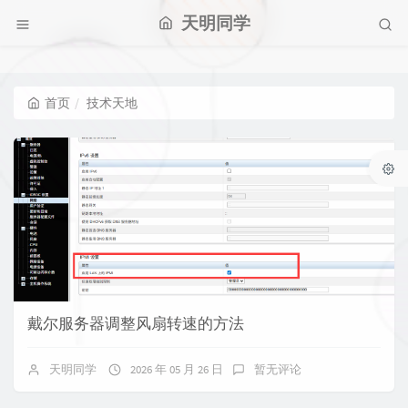
天明同学
首页
技术天地
戴尔服务器调整风扇转速的方法
天明同学
2026 年 05 月 26 日
暂无评论