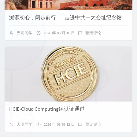
溯源初心，阔步前行——走进中共一大会址纪念馆
天明同学
2026 年 03 月 16 日
暂无评论
HCIE-Cloud Computing续认证通过
天明同学
2026 年 03 月 12 日
暂无评论