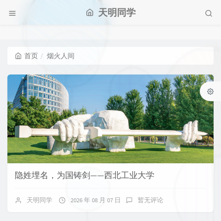
天明同学
首页
烟火人间
隐姓埋名，为国铸剑——西北工业大学
天明同学
2026 年 08 月 07 日
暂无评论