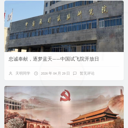
忠诚奉献，逐梦蓝天——中国试飞院开放日
天明同学
2026 年 04 月 29 日
暂无评论