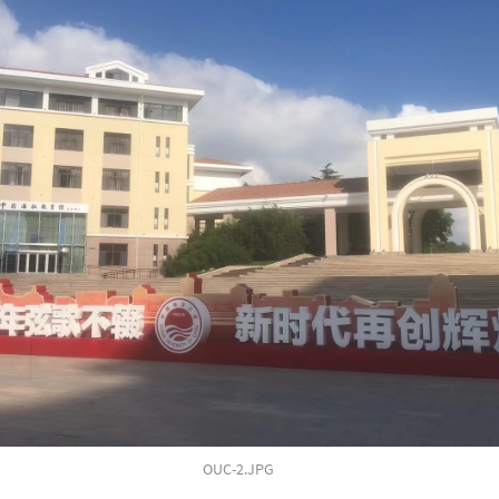
OUC-2.JPG