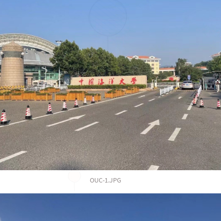
OUC-1.JPG