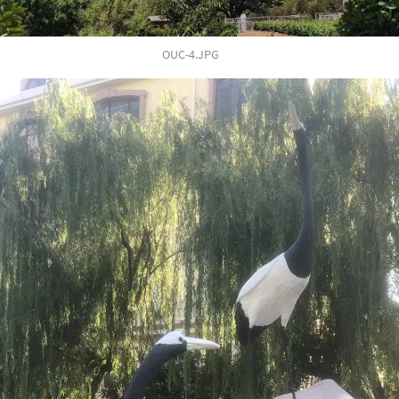
OUC-4.JPG