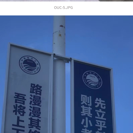
OUC-5.JPG