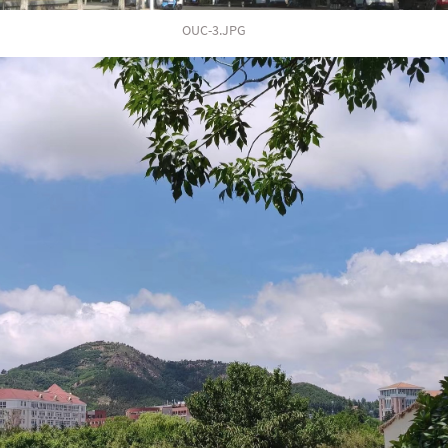
OUC-3.JPG